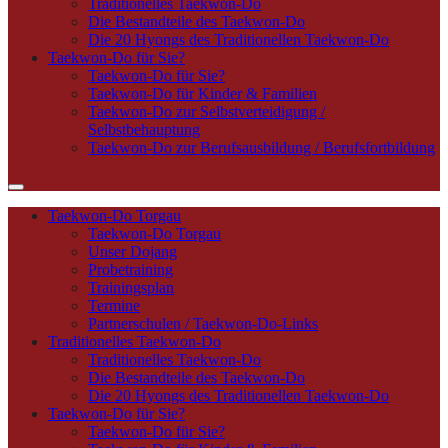
Traditionelles Taekwon-Do
Die Bestandteile des Taekwon-Do
Die 20 Hyongs des Traditionellen Taekwon-Do
Taekwon-Do für Sie?
Taekwon-Do für Sie?
Taekwon-Do für Kinder & Familien
Taekwon-Do zur Selbstverteidigung /
Selbstbehauptung
Taekwon-Do zur Berufsausbildung / Berufsfortbildung
Taekwon-Do Torgau
Taekwon-Do Torgau
Unser Dojang
Probetraining
Trainingsplan
Termine
Partnerschulen / Taekwon-Do-Links
Traditionelles Taekwon-Do
Traditionelles Taekwon-Do
Die Bestandteile des Taekwon-Do
Die 20 Hyongs des Traditionellen Taekwon-Do
Taekwon-Do für Sie?
Taekwon-Do für Sie?