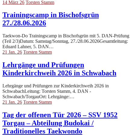
14 März 26
Torsten Stamm
Trainingscamp in Bischofsgrün
27./28.06.2026
Taekwon-Do Trainingscamp in Bischofsgrün mit 5. DAN-Prüfung
(Teil 2/3)Datum: Samstag/Sonntag, 27./28.06.2026Gesamtleitung:
Eduard Lahner, 5. DAN…
21 Jan. 26
Torsten Stamm
Lehrgänge und Prüfungen
Kinderkirchweih 2026 in Schwabach
Lehrgänge und Prüfungen zur Kinderkirchweih 2026 in
SchwabachLeitung: Torsten Stamm, 4. DAN -
Schwabach/TorgauOrt: Lehrgänge:…
21 Jan. 26
Torsten Stamm
Tag der offenen Tür 2026 – SSV 1952
Torgau – Abteilung Budokai /
Traditionelles Taekwondo