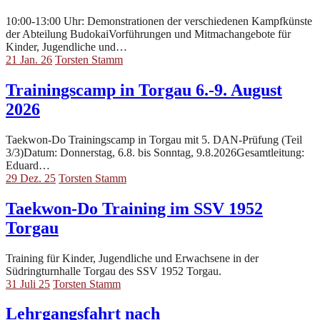
10:00-13:00 Uhr: Demonstrationen der verschiedenen Kampfkünste
der Abteilung BudokaiVorführungen und Mitmachangebote für
Kinder, Jugendliche und…
21 Jan. 26
Torsten Stamm
Trainingscamp in Torgau 6.-9. August
2026
Taekwon-Do Trainingscamp in Torgau mit 5. DAN-Prüfung (Teil
3/3)Datum: Donnerstag, 6.8. bis Sonntag, 9.8.2026Gesamtleitung:
Eduard…
29 Dez. 25
Torsten Stamm
Taekwon-Do Training im SSV 1952
Torgau
Training für Kinder, Jugendliche und Erwachsene in der
Südringturnhalle Torgau des SSV 1952 Torgau.
31 Juli 25
Torsten Stamm
Lehrgangsfahrt nach