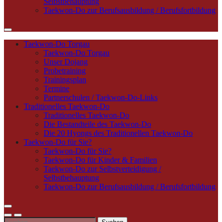
Selbstbehauptung
Taekwon-Do zur Berufsausbildung / Berufsfortbildung
Taekwon-Do Torgau
Taekwon-Do Torgau
Unser Dojang
Probetraining
Trainingsplan
Termine
Partnerschulen / Taekwon-Do-Links
Traditionelles Taekwon-Do
Traditionelles Taekwon-Do
Die Bestandteile des Taekwon-Do
Die 20 Hyongs des Traditionellen Taekwon-Do
Taekwon-Do für Sie?
Taekwon-Do für Sie?
Taekwon-Do für Kinder & Familien
Taekwon-Do zur Selbstverteidigung /
Selbstbehauptung
Taekwon-Do zur Berufsausbildung / Berufsfortbildung
Suchen